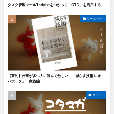
タスク管理ツールTodoistをつかって「GTD」を活用する
ワークハック
【要約】仕事が多い人に読んで欲しい 「減らす技術 レオ・
パボータ」 実践編
マインド