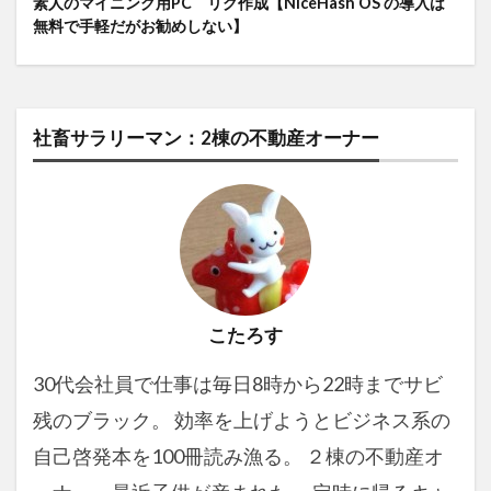
素人のマイニング用PC リグ作成【NiceHash OS の導入は
無料で手軽だがお勧めしない】
社畜サラリーマン：2棟の不動産オーナー
こたろす
30代会社員で仕事は毎日8時から22時までサビ
残のブラック。 効率を上げようとビジネス系の
自己啓発本を100冊読み漁る。 ２棟の不動産オ