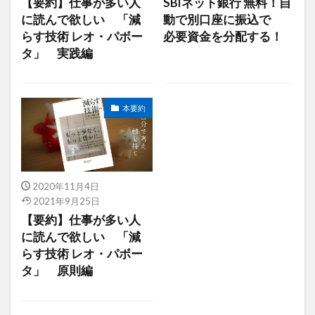
【要約】仕事が多い人
SBIネット銀行 無料！自
に読んで欲しい 「減
動で別口座に振込で
らす技術 レオ・パボー
必要資金を分配する！
タ」 実践編
本要約
2020年11月4日
2021年9月25日
【要約】仕事が多い人
に読んで欲しい 「減
らす技術 レオ・パボー
タ」 原則編