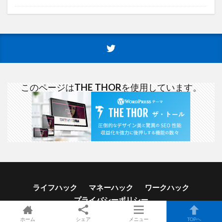
このページは
THE THOR
を使用しています。
ライフハック
マネーハック
ワークハック
プライバシーポリシー
ホーム
シェア
メニュー
TOPへ