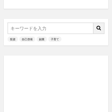
投資
自己啓発
副業
子育て